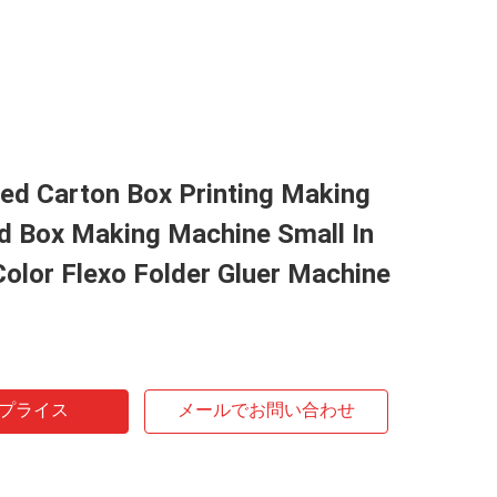
ed Carton Box Printing Making
d Box Making Machine Small In
Color Flexo Folder Gluer Machine
プライス
メールでお問い合わせ