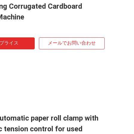
ng Corrugated Cardboard
 Machine
プライス
メールでお問い合わせ
utomatic paper roll clamp with
 tension control for used