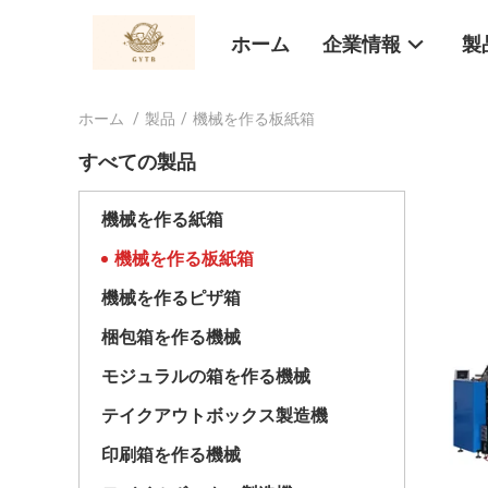
ホーム
企業情報
製
ホーム
/
製品
/
機械を作る板紙箱
すべての製品
機械を作る紙箱
機械を作る板紙箱
機械を作るピザ箱
梱包箱を作る機械
モジュラルの箱を作る機械
テイクアウトボックス製造機
印刷箱を作る機械