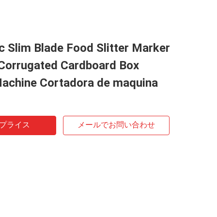
 Slim Blade Food Slitter Marker
Corrugated Cardboard Box
achine Cortadora de maquina
プライス
メールでお問い合わせ