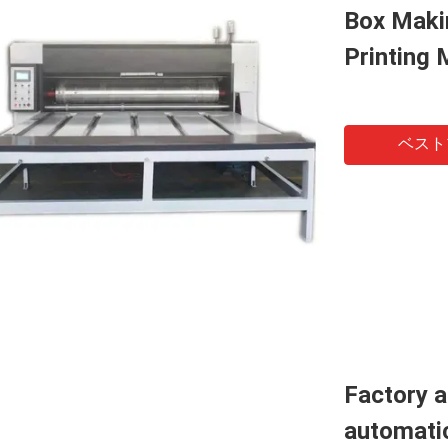
Box Maki
Printing
ベスト
Factory a
automatic