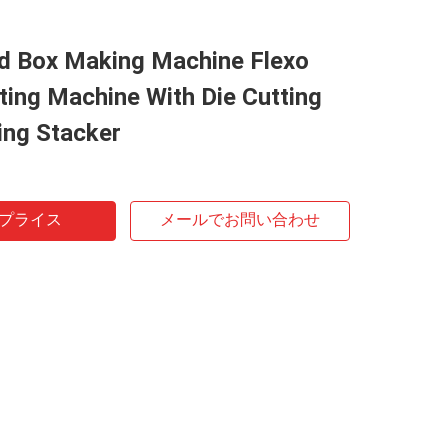
d Box Making Machine Flexo
ting Machine With Die Cutting
ing Stacker
プライス
メールでお問い合わせ