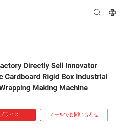
actory Directly Sell Innovator
 Cardboard Rigid Box Industrial
Wrapping Making Machine
プライス
メールでお問い合わせ