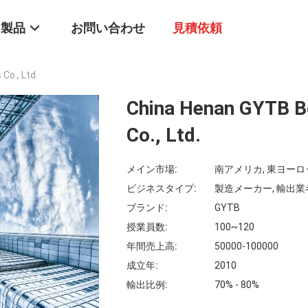
製品
お問い合わせ
見積依頼
Co., Ltd.
China Henan GYTB B
Co., Ltd.
メイン市場:
南アメリカ, 東ヨーロッ
ビジネスタイプ:
製造メーカー, 輸出業
ブランド:
GYTB
授業員数:
100~120
年間売上高:
50000-100000
成立年:
2010
輸出比例:
70% - 80%