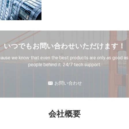
いつでもお問い合わせいただけます！
ause we know that even the best products are only as good as
people behind it. 24/7 tech support.
お問い合わせ
会社概要