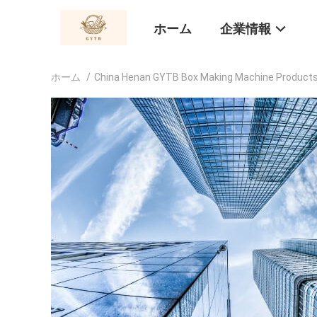
ホーム
企業情報
ホーム
/
China Henan GYTB Box Making Machine Products 