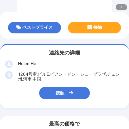
1
/
1
ベストプライス
接触
連絡先の詳細
Helen He
1204号室,ビルE,ビアン・ドン・シュ・プラザ,チェン
州,河南,中国
接触
最高の価格で