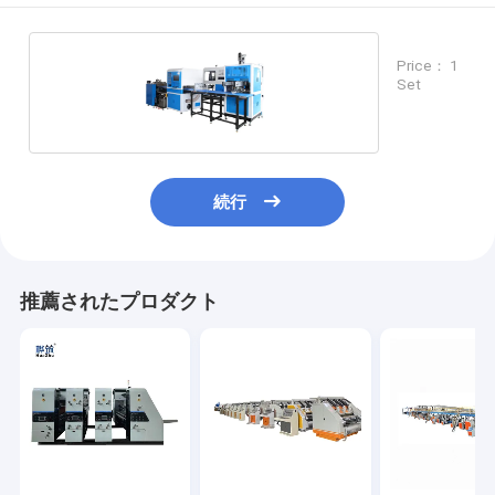
Price： 1
Set
続行
推薦されたプロダクト